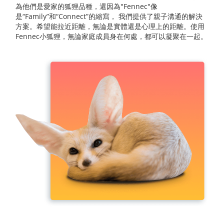
為他們是愛家的狐狸品種，還因為"Fennec"像
是“Family”和“Connect”的縮寫， 我們提供了親子溝通的解決
方案。希望能拉近距離，無論是實體還是心理上的距離。使用
Fennec小狐狸，無論家庭成員身在何處，都可以凝聚在一起。