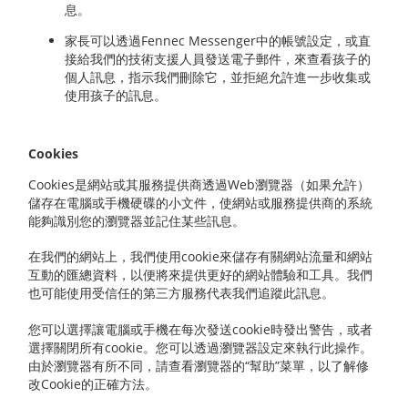
息。
家長可以透過Fennec Messenger中的帳號設定，或直
接給我們的技術支援人員發送電子郵件，來查看孩子的
個人訊息，指示我們刪除它，並拒絕允許進一步收集或
使用孩子的訊息。
Cookies
Cookies是網站或其服務提供商透過Web瀏覽器（如果允許）
儲存在電腦或手機硬碟的小文件，使網站或服務提供商的系統
能夠識別您的瀏覽器並記住某些訊息。
在我們的網站上，我們使用cookie來儲存有關網站流量和網站
互動的匯總資料，以便將來提供更好的網站體驗和工具。我們
也可能使用受信任的第三方服務代表我們追蹤此訊息。
您可以選擇讓電腦或手機在每次發送cookie時發出警告，或者
選擇關閉所有cookie。您可以透過瀏覽器設定來執行此操作。
由於瀏覽器有所不同，請查看瀏覽器的“幫助”菜單，以了解修
改Cookie的正確方法。