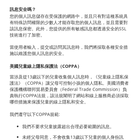
訊息安全嗎？
您的個人訊息儲存在受保護的網路中，並且只有對這種系統具
有特殊訪問權限的少數人才能存取您的個人訊息，並且需要對
該訊息保密。此外，您提供的所有敏感訊息都透過安全的SSL
技術進行了加密。
當使用者輸入，提交或訪問其訊息時，我們將採取各種安全措
施以維護您個人訊息的安全。
美國兒童線上隱私保護法（COPPA）
當涉及從13歲以下的兒童收集個人訊息時，《兒童線上隱私保
護法》（COPPA）讓父母可控制小孩的個人隱私。美國消費者
保護機構聯邦貿易委員會（Federal Trade Commission）負
責執行COPPA法規，該法規闡明了網站和線上服務商必須採取
哪些措施來保護兒童的線上隱私和安全。
我們遵守以下COPPA規範:
我們不要求兒童披露超出合理必要範圍的訊息。
未經父母同意，不會收集13歲以下兒童的個人身份訊