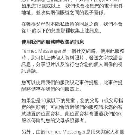
如果您13歲或以上，我們也會收集您的電子郵件
地址。並收集兩個賬號之間的親子關係。
在獲得父母對本隱私政策的同意之前，我們不會
從13歲以下的兒童那裡收集上述訊息。
使用我們的服務時收集的訊息
Fennec Messenger是一個社交網路。使用此服務
時，您可以上傳個人資料照片，發送文字或語音
訊息，分享照片以及進行包含您的個人圖像的視
訊通話。
您可以使用我們的服務設定事件提醒，此事件提
醒將儲存在我們的伺服器上。
如果您是13歲以下的兒童，您的父母（或父母指
定的照顧者）可能會透過我們的服務請求您的智
慧裝置的位置資料。此位置資料會通過我們的伺
服器傳輸到您的父母或照顧者。
另外，由於Fennec Messenger是用來與家人和朋