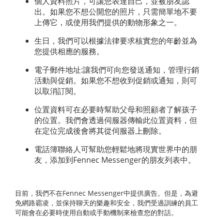
個人資料照片，可讓您表達自己，並被朋友認
出。如果您不想公開您的照片，只需簡單地不要
上傳它，或使用我們提供的動物形象之一。
生日，我們可以根據法律要求核實您的年齡並為
您提供相應的服務。
電子郵件地址:讓我們可向您發送通知，管理行銷
活動與促銷。如果您不想收到促銷或通知，則可
以取消訂閱。
位置資料可在必要時幫助父母和照顧者了解孩子
的位置。我們會透過伺服器傳輸此位置資料，但
在定位完成後會將其從伺服器上刪除。
電話簿聯絡人可幫助您輕鬆地將現實世界中的朋
友，添加到Fennec Messenger的朋友列表中。
目前，我們不在Fennec Messenger中提供廣告。但是，為避
免網路霸凌，並保持聊天的樂趣和安全，我們受過訓練的員工
可能會在必要時使用自動或手動機制來檢查您的對話。