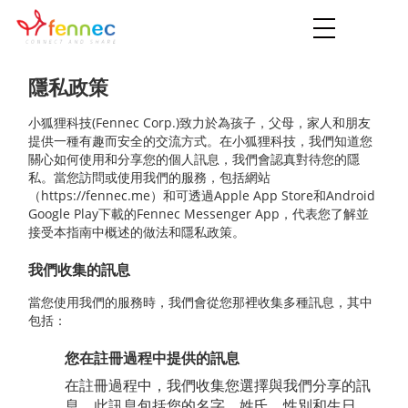
Toggle
navigation
隱私政策
小狐狸科技(Fennec Corp.)致力於為孩子，父母，家人和朋友
提供一種有趣而安全的交流方式。在小狐狸科技，我們知道您
關心如何使用和分享您的個人訊息，我們會認真對待您的隱
私。當您訪問或使用我們的服務，包括網站
（https://fennec.me）和可透過Apple App Store和Android
Google Play下載的Fennec Messenger App，代表您了解並
接受本指南中概述的做法和隱私政策。
我們收集的訊息
當您使用我們的服務時，我們會從您那裡收集多種訊息，其中
包括：
您在註冊過程中提供的訊息
在註冊過程中，我們收集您選擇與我們分享的訊
息。此訊息包括您的名字，姓氏，性別和生日。