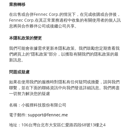
業務轉移
在出售或合併Fennec Corp.的情況下，在完成收購或合併後，
Fennec Corp.在其正常業務過程中收集的有關使用者的個人訊
息將與合作夥伴公司或後繼公司共享。
本隱私政策的變更
我們可能會依據需求更新本隱私政策。我們鼓勵您定期查看我
們網頁上的“隱私政策”部分，以獲取有關我們的隱私政策的最
新訊息。
問題或疑慮
如果在使用我們的服務時對隱私有任何疑問或擔憂，請與我們
聯繫，並在下面的聯絡資訊中向我們發送詳細訊息。我們將盡
一切努力解決您的疑慮
名稱：小狐狸科技股份有限公司
電子郵件:
support@fennec.me
地址：106台灣台北市大安區仁愛路四段68號13樓之4