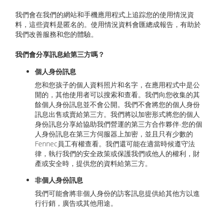
我們會在我們的網站和手機應用程式上追踪您的使用情況資
料，這些資料是匿名的。使用情況資料會匯總成報告，有助於
我們改善服務和您的體驗。
我們會分享訊息給第三方嗎？
個人身份訊息
您和您孩子的個人資料照片和名字，在應用程式中是公
開的，其他使用者可以搜索和查看。我們向您收集的其
餘個人身份訊息並不會公開。我們不會將您的個人身份
訊息出售或賣給第三方。我們將以加密形式將您的個人
身份訊息分享給協助我們營運的第三方合作夥伴-您的個
人身份訊息在第三方伺服器上加密，並且只有少數的
Fennec員工有權查看。我們還可能在適當時候遵守法
律，執行我們的安全政策或保護我們或他人的權利，財
產或安全時，提供您的資料給第三方。
非個人身份訊息
我們可能會將非個人身份的訪客訊息提供給其他方以進
行行銷，廣告或其他用途。