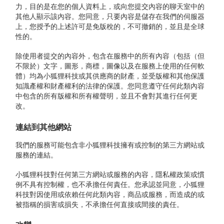
力，目的是在您的個人資料上，或向您提交內容的聊天室中的
其他人顯示該內容。您同意，只要內容是儲存在我們的伺服器
上，您授予的上述許可是免版稅的，不可撤銷的，並且是全球
性的。
除使用者提交的內容外，包含在服務中的所有內容（包括（但
不限於）文字，圖形，商標，圖像以及在服務上使用的任何軟
體）均為小狐狸科技或其供應商的財產，並受版權和其他保護
知識產權和財產權利的法律的保護。您同意遵守任何此類內容
中包含的所有版權和所有權聲明，並且不會對其進行任何更
改。
連結到其他網站
我們的服務可能包含非小狐狸科技擁有或控制的第三方網站或
服務的連結。
小狐狸科技對任何第三方網站或服務的內容，隱私權政策或慣
例不具有控制權，也不承擔任何責任。您承認並同意，小狐狸
科技對因使用或依賴任何此類內容，商品或服務，而造成的或
被指稱的損害或損失，不承擔任何直接或間接的責任。