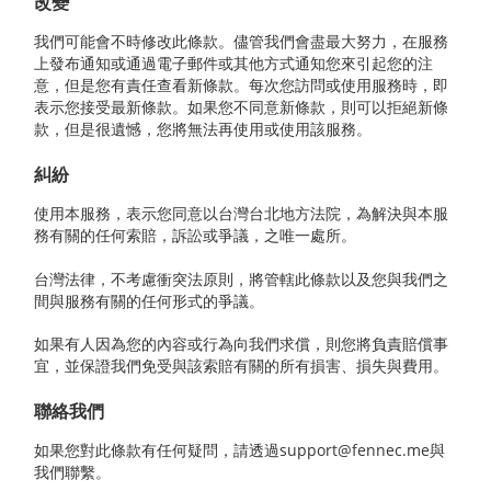
改變
我們可能會不時修改此條款。儘管我們會盡最大努力，在服務
上發布通知或通過電子郵件或其他方式通知您來引起您的注
意，但是您有責任查看新條款。每次您訪問或使用服務時，即
表示您接受最新條款。如果您不同意新條款，則可以拒絕新條
款，但是很遺憾，您將無法再使用或使用該服務。
糾紛
使用本服務，表示您同意以台灣台北地方法院，為解決與本服
務有關的任何索賠，訴訟或爭議，之唯一處所。
台灣法律，不考慮衝突法原則，將管轄此條款以及您與我們之
間與服務有關的任何形式的爭議。
如果有人因為您的內容或行為向我們求償，則您將負責賠償事
宜，並保證我們免受與該索賠有關的所有損害、損失與費用。
聯絡我們
如果您對此條款有任何疑問，請透過support@fennec.me與
我們聯繫。