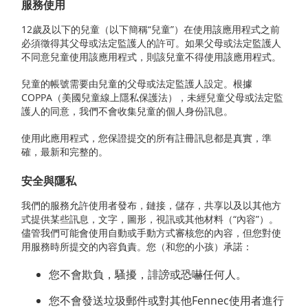
服務使用
12歲及以下的兒童（以下簡稱“兒童”）在使用該應用程式之前
必須徵得其父母或法定監護人的許可。如果父母或法定監護人
不同意兒童使用該應用程式，則該兒童不得使用該應用程式。
兒童的帳號需要由兒童的父母或法定監護人設定。根據
COPPA（美國兒童線上隱私保護法），未經兒童父母或法定監
護人的同意，我們不會收集兒童的個人身份訊息。
使用此應用程式，您保證提交的所有註冊訊息都是真實，準
確，最新和完整的。
安全與隱私
我們的服務允許使用者發布，鏈接，儲存，共享以及以其他方
式提供某些訊息，文字，圖形，視訊或其他材料（“內容”）。
儘管我們可能會使用自動或手動方式審核您的內容，但您對使
用服務時所提交的內容負責。您（和您的小孩）承諾：
您不會欺負，騷擾，誹謗或恐嚇任何人。
您不會發送垃圾郵件或對其他Fennec使用者進行