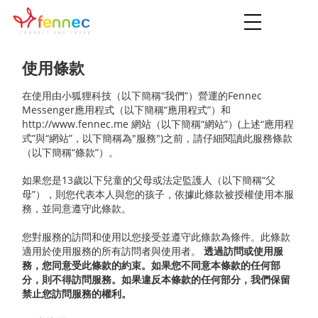
Toggle
navigation
使用條款
在使用由小狐狸科技（以下簡稱“我們”）營運的Fennec
Messenger應用程式（以下簡稱“應用程式”）和
http://www.fennec.me 網站（以下簡稱“網站”）(上述“應用程
式”與“網站”，以下簡稱為"服務")之前，請仔細閱讀此服務條款
（以下簡稱“條款”）。
如果您是13歲以下兒童的父母或法定監護人（以下簡稱“父
母”），則您代表本人與您的孩子，依據此條款被授權使用本服
務，並同意遵守此條款。
您對服務的訪問和使用以您接受並遵守此條款為條件。此條款
適用於使用服務的所有訪問者與使用者。
透過訪問或使用服
務，您同意受此條款的約束。如果您不同意本條款的任何部
分，則不得訪問服務。如果違反本條款的任何部分，我們保留
禁止您訪問服務的權利。