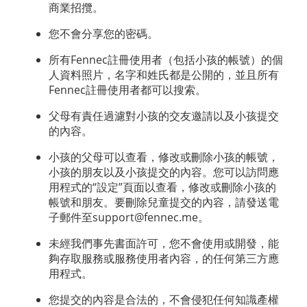
商業招攬。
您不會分享您的密碼。
所有Fennec註冊使用者（包括小孩的帳號）的個
人資料照片，名字和姓氏都是公開的，並且所有
Fennec註冊使用者都可以搜索。
父母有責任過濾對小孩的交友邀請以及小孩提交
的內容。
小孩的父母可以查看，修改或刪除小孩的帳號，
小孩的朋友以及小孩提交的內容。您可以訪問應
用程式的“設定”頁面以查看，修改或刪除小孩的
帳號和朋友。要刪除兒童提交的內容，請發送電
子郵件至support@fennec.me。
未經我們事先書面許可，您不會使用或開發，能
夠存取服務或服務使用者內容，的任何第三方應
用程式。
您提交的內容是合法的，不會侵犯任何知識產權