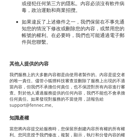
或侵犯任何第三方的隱私。內容必須沒有軟件病
毒，政治運動和商業招攬。
如果違反了上述條件之一，我們保留在不事先通
知您的情況下修改或刪除您的內容，或禁用您的
帳號的權利。在必要時，我們也可能通過電子郵
件與您聯繫。
其他人提供的內容
我們服務上的大多數內容都是由使用者製作的。內容是提交者
的唯一責任。儘管小狐狸科技審查並刪除了服務上出現的不適
當內容，但我們不承擔任何責任，也不保證對所有內容進行審
查。對於他人通過服務提供的任何內容，我們不能也不會承擔
任何責任。如果發現對服務的不當使用，請報告給
support@fennec.me。
知識產權
當您將內容提交給服務時，您保留所創建內容所有權的所有權
利。您同意授予我們修改，複製，顯示，執行和分發內容的權